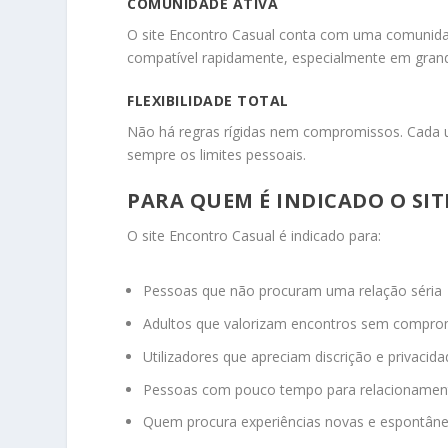
COMUNIDADE ATIVA
O site Encontro Casual conta com uma comunida
compatível rapidamente, especialmente em grand
FLEXIBILIDADE TOTAL
Não há regras rígidas nem compromissos. Cada u
sempre os limites pessoais.
PARA QUEM É INDICADO O SI
O site Encontro Casual é indicado para:
Pessoas que não procuram uma relação séria
Adultos que valorizam encontros sem compro
Utilizadores que apreciam discrição e privacid
Pessoas com pouco tempo para relacionamento
Quem procura experiências novas e espontân