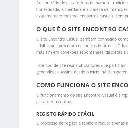
Ao contrário de plataformas de namoro tradicional
honestidade, a liberdade e a clareza de intençõ
exatamente o mesmo: encontros casuais, sem pr
O QUE É O SITE ENCONTRO C
O site Encontro Casual (também conhecido como
adultas que procuram encontros informais. O fo
mas sim em conexões espontâneas, discretas e 
Este tipo de site reúne utilizadores que partil
generalistas. Assim, desde o início, há transparê
COMO FUNCIONA O SITE ENC
O funcionamento do site Encontro Casual é simp
plataformas online.
REGISTO RÁPIDO E FÁCIL
O processo de registo é rápido e requer apenas i