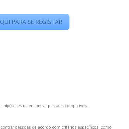
QUI PARA SE REGISTAR
as hipóteses de encontrar pessoas compatíveis.
encontrar pessoas de acordo com critérios específicos, como