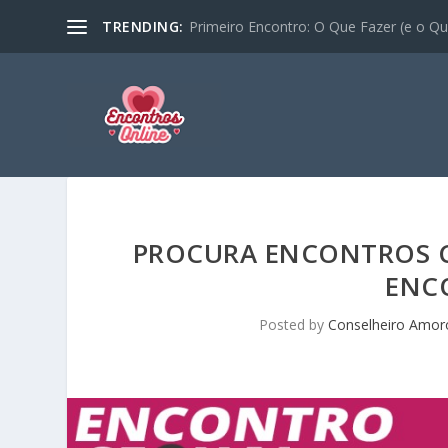
TRENDING:
Primeiro Encontro: O Que Fazer (e o Que
PROCURA ENCONTROS C
ENC
Posted by
Conselheiro Amor