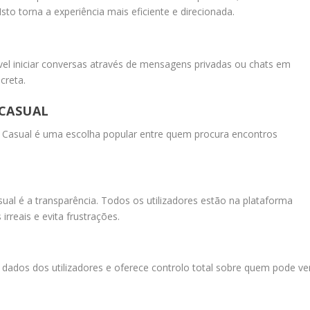
sto torna a experiência mais eficiente e direcionada.
ível iniciar conversas através de mensagens privadas ou chats em
creta.
CASUAL
ro Casual é uma escolha popular entre quem procura encontros
al é a transparência. Todos os utilizadores estão na plataforma
rreais e evita frustrações.
s dados dos utilizadores e oferece controlo total sobre quem pode ve