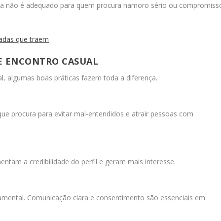
orma não é adequado para quem procura namoro sério ou compromiss
sadas que traem
TE ENCONTRO CASUAL
l, algumas boas práticas fazem toda a diferença.
que procura para evitar mal-entendidos e atrair pessoas com
entam a credibilidade do perfil e geram mais interesse.
amental. Comunicação clara e consentimento são essenciais em