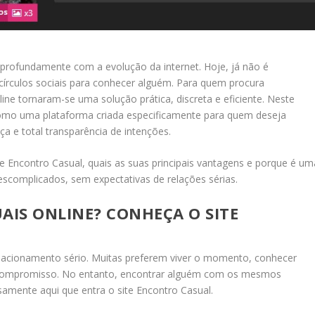
rofundamente com a evolução da internet. Hoje, já não é
círculos sociais para conhecer alguém. Para quem procura
ne tornaram-se uma solução prática, discreta e eficiente. Neste
omo uma plataforma criada especificamente para quem deseja
ça e total transparência de intenções.
e Encontro Casual, quais as suas principais vantagens e porque é um
scomplicados, sem expectativas de relações sérias.
IS ONLINE? CONHEÇA O SITE
lacionamento sério. Muitas preferem viver o momento, conhecer
m compromisso. No entanto, encontrar alguém com os mesmos
isamente aqui que entra o site Encontro Casual.