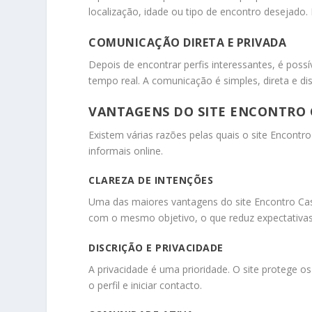
localização, idade ou tipo de encontro desejado. I
COMUNICAÇÃO DIRETA E PRIVADA
Depois de encontrar perfis interessantes, é poss
tempo real. A comunicação é simples, direta e dis
VANTAGENS DO SITE ENCONTRO 
Existem várias razões pelas quais o site Encont
informais online.
CLAREZA DE INTENÇÕES
Uma das maiores vantagens do site Encontro Casu
com o mesmo objetivo, o que reduz expectativas i
DISCRIÇÃO E PRIVACIDADE
A privacidade é uma prioridade. O site protege o
o perfil e iniciar contacto.