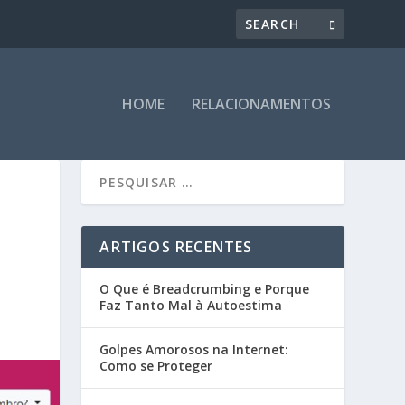
HOME
RELACIONAMENTOS
E
ARTIGOS RECENTES
O Que é Breadcrumbing e Porque
Faz Tanto Mal à Autoestima
Golpes Amorosos na Internet:
Como se Proteger