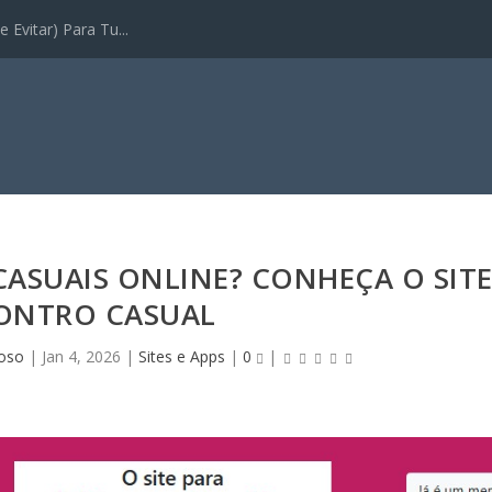
 Evitar) Para Tu...
ASUAIS ONLINE? CONHEÇA O SIT
ONTRO CASUAL
oso
|
Jan 4, 2026
|
Sites e Apps
|
0
|