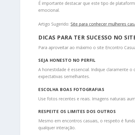
É importante destacar que este tipo de plataf
emocional.
Artigo Sugerido:
Site para conhecer mulheres ca
DICAS PARA TER SUCESSO NO SI
Para aproveitar ao máximo o site Encontro Casua
SEJA HONESTO NO PERFIL
A honestidade é essencial. Indique claramente o 
expectativas semelhantes.
ESCOLHA BOAS FOTOGRAFIAS
Use fotos recentes e reais. Imagens naturais aum
RESPEITE OS LIMITES DOS OUTROS
Mesmo em encontros casuais, o respeito é fund
qualquer interação.