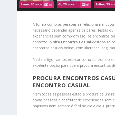
A forma como as pessoas se relacionam mudou p
necessário depender apenas de bares, festas ou 
experiências sem compromisso, os encontros onli
contexto, o
site Encontro Casual
destaca-se c
encontros casuais online, com liberdade, seguran
Neste artigo, vamos explicar como funciona o sit
excelente opção para quem procura encontros de
PROCURA ENCONTROS CASUA
ENCONTRO CASUAL
Nem todas as pessoas estão à procura de um re
novas pessoas e desfrutar de experiências se
objetivos nem sempre é fácil no dia a dia. É prec