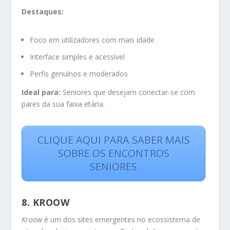
Destaques:
Foco em utilizadores com mais idade
Interface simples e acessível
Perfis genuínos e moderados
Ideal para:
Seniores que desejam conectar-se com
pares da sua faixa etária.
CLIQUE AQUI PARA SABER MAIS
SOBRE OS ENCONTROS
SENIORES
8.
KROOW
Kroow
é um dos sites emergentes no ecossistema de