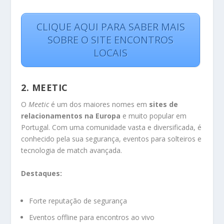
CLIQUE AQUI PARA SABER MAIS
SOBRE O SITE ENCONTROS
LOCAIS
2.
MEETIC
O
Meetic
é um dos maiores nomes em
sites de
relacionamentos na Europa
e muito popular em
Portugal. Com uma comunidade vasta e diversificada, é
conhecido pela sua segurança, eventos para solteiros e
tecnologia de match avançada.
Destaques:
Forte reputação de segurança
Eventos offline para encontros ao vivo