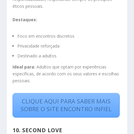
éticos pessoais.
Destaques:
Foco em encontros discretos
Privacidade reforçada
Destinado a adultos
Ideal para:
Adultos que optam por experiências
específicas, de acordo com os seus valores e escolhas
pessoais.
CLIQUE AQUI PARA SABER MAIS
SOBRE O SITE ENCONTRO INFIEL
10.
SECOND LOVE