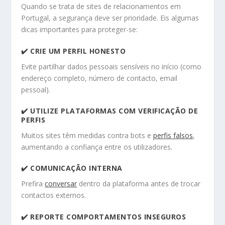
Quando se trata de sites de relacionamentos em
Portugal, a segurança deve ser prioridade. Eis algumas
dicas importantes para proteger-se:
✔️ CRIE UM PERFIL HONESTO
Evite partilhar dados pessoais sensíveis no início (como
endereço completo, número de contacto, email
pessoal).
✔️ UTILIZE PLATAFORMAS COM VERIFICAÇÃO DE
PERFIS
Muitos sites têm medidas contra bots e
perfis falsos
,
aumentando a confiança entre os utilizadores.
✔️ COMUNICAÇÃO INTERNA
Prefira
conversar
dentro da plataforma antes de trocar
contactos externos.
✔️ REPORTE COMPORTAMENTOS INSEGUROS