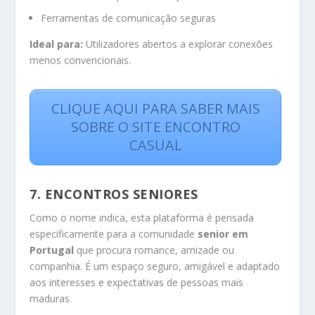
Ferramentas de comunicação seguras
Ideal para:
Utilizadores abertos a explorar conexões
menos convencionais.
CLIQUE AQUI PARA SABER MAIS
SOBRE O SITE ENCONTRO
CASUAL
7.
ENCONTROS SENIORES
Como o nome indica, esta plataforma é pensada
especificamente para a comunidade
senior em
Portugal
que procura romance, amizade ou
companhia. É um espaço seguro, amigável e adaptado
aos interesses e expectativas de pessoas mais
maduras.