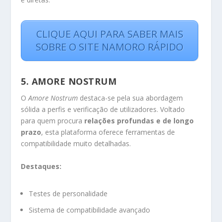
CLIQUE AQUI PARA SABER MAIS
SOBRE O SITE NAMORO RÁPIDO
5.
AMORE NOSTRUM
O
Amore Nostrum
destaca-se pela sua abordagem
sólida a perfis e verificação de utilizadores. Voltado
para quem procura
relações profundas e de longo
prazo
, esta plataforma oferece ferramentas de
compatibilidade muito detalhadas.
Destaques:
Testes de personalidade
Sistema de compatibilidade avançado