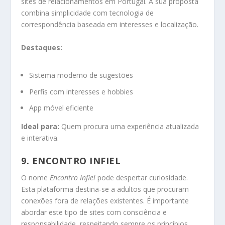
sites de relacionamentos em Portugal. A sua proposta
combina simplicidade com tecnologia de
correspondência baseada em interesses e localização.
Destaques:
Sistema moderno de sugestões
Perfis com interesses e hobbies
App móvel eficiente
Ideal para:
Quem procura uma experiência atualizada
e interativa.
9.
ENCONTRO INFIEL
O nome
Encontro Infiel
pode despertar curiosidade.
Esta plataforma destina-se a adultos que procuram
conexões fora de relações existentes. É importante
abordar este tipo de sites com consciência e
responsabilidade, respeitando sempre os princípios