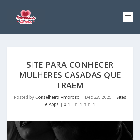
SITE PARA CONHECER
MULHERES CASADAS QUE
TRAEM
Posted by
Conselheiro Amoroso
|
Dez 28, 2025
|
Sites
e Apps
|
0
|