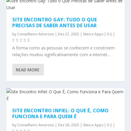
SITE ENCONTRO GAY: TUDO O QUE
PRECISAS DE SABER ANTES DE USAR
by
Conselheiro Amoroso
|
Dez 27, 2025
|
Sites e Apps
|
0
|
A forma como as pessoas se conhecem e constroem
relações mudou significativamente com a internet....
READ MORE
SITE ENCONTRO INFIEL: O QUE É, COMO
FUNCIONA E PARA QUEM É
by
Conselheiro Amoroso
|
Dez 26, 2025
|
Sites e Apps
|
0
|