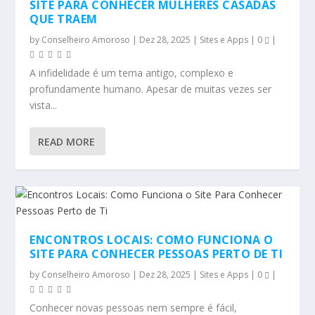
SITE PARA CONHECER MULHERES CASADAS
QUE TRAEM
by
Conselheiro Amoroso
|
Dez 28, 2025
|
Sites e Apps
|
0
|
A infidelidade é um tema antigo, complexo e
profundamente humano. Apesar de muitas vezes ser
vista...
READ MORE
ENCONTROS LOCAIS: COMO FUNCIONA O
SITE PARA CONHECER PESSOAS PERTO DE TI
by
Conselheiro Amoroso
|
Dez 28, 2025
|
Sites e Apps
|
0
|
Conhecer novas pessoas nem sempre é fácil,