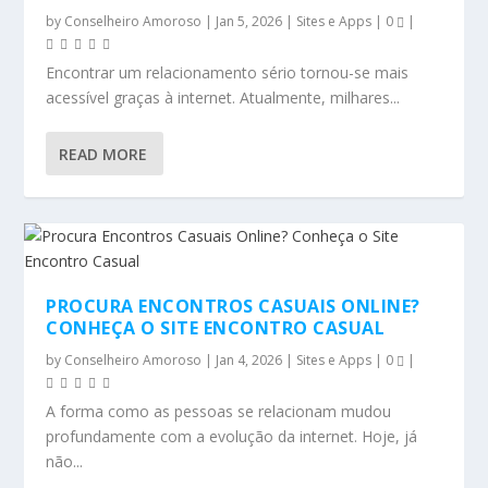
by
Conselheiro Amoroso
|
Jan 5, 2026
|
Sites e Apps
|
0
|
Encontrar um relacionamento sério tornou-se mais
acessível graças à internet. Atualmente, milhares...
READ MORE
PROCURA ENCONTROS CASUAIS ONLINE?
CONHEÇA O SITE ENCONTRO CASUAL
by
Conselheiro Amoroso
|
Jan 4, 2026
|
Sites e Apps
|
0
|
A forma como as pessoas se relacionam mudou
profundamente com a evolução da internet. Hoje, já
não...