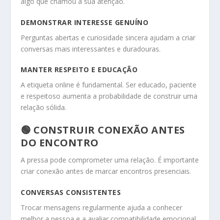
algo que chamou a sua atenção.
DEMONSTRAR INTERESSE GENUÍNO
Perguntas abertas e curiosidade sincera ajudam a criar
conversas mais interessantes e duradouras.
MANTER RESPEITO E EDUCAÇÃO
A etiqueta online é fundamental. Ser educado, paciente
e respeitoso aumenta a probabilidade de construir uma
relação sólida.
🟢 CONSTRUIR CONEXÃO ANTES
DO ENCONTRO
A pressa pode comprometer uma relação. É importante
criar conexão antes de marcar encontros presenciais.
CONVERSAS CONSISTENTES
Trocar mensagens regularmente ajuda a conhecer
melhor a pessoa e a avaliar compatibilidade emocional.