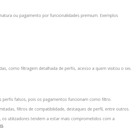
natura ou pagamento por funcionalidades premium. Exemplos
s, como filtragem detalhada de perfis, acesso a quem visitou o se
perfis falsos, pois os pagamentos funcionam como filtro.
itadas, filtros de compatibilidade, destaques de perfil, entre outros.
, os utilizadores tendem a estar mais comprometidos com a
os
.