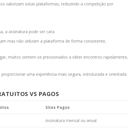
rios valorizam estas plataformas, reduzindo a competição por
, a assinatura pode ser cara.
gam mas não utilizam a plataforma de forma consistente,
gar, muitos sentem-se pressionados a obter encontros rapidamente
 proporcionar uma experiência mais segura, estruturada e orientada
ATUITOS VS PAGOS
uitos
Sites Pagos
Assinatura mensal ou anual