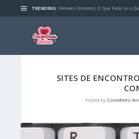
TRENDING:
Primeiro Encontro: O Que Fazer (e o Que
SITES DE ENCONTRO
CO
Posted by
Conselheiro A