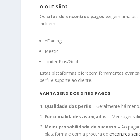
O QUE SÃO?
Os
sites de encontros pagos
exigem uma assi
incluem:
eDarling
Meetic
Tinder Plus/Gold
Estas plataformas oferecem ferramentas avançada
perfil e suporte ao cliente.
VANTAGENS DOS SITES PAGOS
Qualidade dos perfis
– Geralmente há menos 
Funcionalidades avançadas
– Mensagens ilim
Maior probabilidade de sucesso
– Ao pagar
plataforma e com a procura de
encontros séri