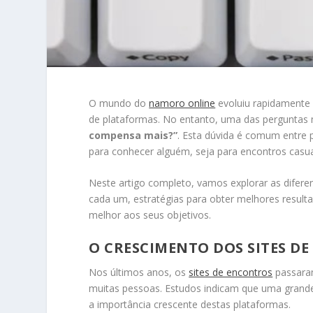
O mundo do
namoro online
evoluiu rapidamente 
de plataformas. No entanto, uma das perguntas 
compensa mais?”
. Esta dúvida é comum entre p
para conhecer alguém, seja para encontros casuai
Neste artigo completo, vamos explorar as diferen
cada um, estratégias para obter melhores resultad
melhor aos seus objetivos.
O CRESCIMENTO DOS SITES D
Nos últimos anos, os
sites de encontros
passaram
muitas pessoas. Estudos indicam que uma grand
a importância crescente destas plataformas.