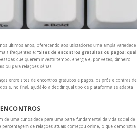
nos últimos anos, oferecendo aos utilizadores uma ampla variedade
mais frequentes é:
“Sites de encontros gratuitos ou pagos: qual
essoas que querem investir tempo, energia e, por vezes, dinheiro
s ou para relações sérias.
ças entre sites de encontros gratuitos e pagos, os prós e contras de
os e, no final, ajudá-lo a decidir qual tipo de plataforma se adapta
E ENCONTROS
 de uma curiosidade para uma parte fundamental da vida social de
e percentagem de relações atuais começou online, o que demonstra