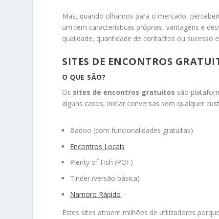
Mas, quando olhamos para o mercado, percebemos 
um tem características próprias, vantagens e de
qualidade, quantidade de contactos ou sucesso e
SITES DE ENCONTROS GRATUI
O QUE SÃO?
Os
sites de encontros gratuitos
são plataform
alguns casos, iniciar conversas sem qualquer cus
Badoo (com funcionalidades gratuitas)
Encontros Locais
Plenty of Fish (POF)
Tinder (versão básica)
Namoro Rápido
Estes sites atraem milhões de utilizadores porqu