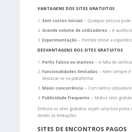
VANTAGENS DOS SITES GRATUITOS
Sem custos iniciais
– Qualquer pessoa pode cr
Grande volume de utilizadores
– A ausência
Experimentação
– Permite testar a experiên
DESVANTAGENS DOS SITES GRATUITOS
Perfis falsos ou inativos
– A falta de verifi
Funcionalidades limitadas
– Nem sempre é po
destacar-se na plataforma.
Maior concorrência
– Com tantos utilizadores
Publicidade frequente
– Muitos sites gratui
Embora os sites gratuitos sejam uma boa porta d
devido às limitações.
SITES DE ENCONTROS PAGOS