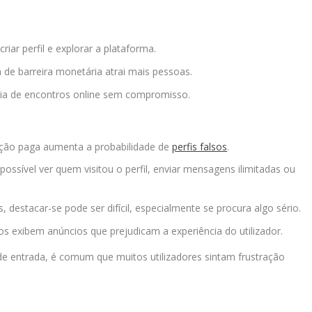
iar perfil e explorar a plataforma.
 de barreira monetária atrai mais pessoas.
cia de encontros online sem compromisso.
cação paga aumenta a probabilidade de
perfis falsos
.
ssível ver quem visitou o perfil, enviar mensagens ilimitadas ou
, destacar-se pode ser difícil, especialmente se procura algo sério.
tos exibem anúncios que prejudicam a experiência do utilizador.
e entrada, é comum que muitos utilizadores sintam frustração