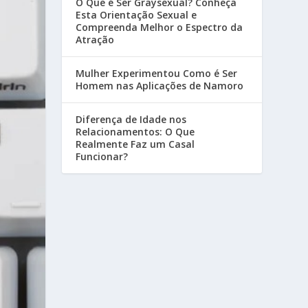
O Que é Ser Graysexual? Conheça
Esta Orientação Sexual e
Compreenda Melhor o Espectro da
Atração
Mulher Experimentou Como é Ser
Homem nas Aplicações de Namoro
Diferença de Idade nos
Relacionamentos: O Que
Realmente Faz um Casal
Funcionar?