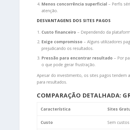
Menos concorrência superficial
– Perfis sé
atenção.
DESVANTAGENS DOS SITES PAGOS
Custo financeiro
– Dependendo da plataforma
Exige compromisso
– Alguns utilizadores pa
prejudicando os resultados.
Pressão para encontrar resultado
– Por pa
o que pode gerar frustração.
Apesar do investimento, os sites pagos tendem a
para resultados.
COMPARAÇÃO DETALHADA: GR
Característica
Sites Grat
Custo
Sem custos