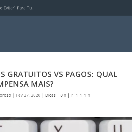
 Evitar) Para Tu...
S GRATUITOS VS PAGOS: QUAL
MPENSA MAIS?
moroso
|
Fev 27, 2026
|
Dicas
|
0
|