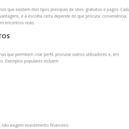
que existem dois tipos principais de sites: gratuitos e pagos. Cad
svantagens, e a escolha certa depende do que procura: conveniência,
m encontros reais.
TOS
as que permitem criar perfil, procurar outros utilizadores e, em
to. Exemplos populares incluem:
e não exigem investimento financeiro.