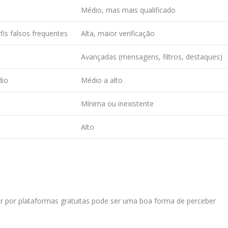
Médio, mas mais qualificado
rfis falsos frequentes
Alta, maior verificação
Avançadas (mensagens, filtros, destaques)
dio
Médio a alto
Mínima ou inexistente
Alto
ar por plataformas gratuitas pode ser uma boa forma de perceber