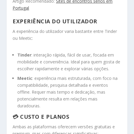
Artigo Recomendado:
Sites de encontros sérios em
Portugal
EXPERIÊNCIA DO UTILIZADOR
A experiência do utilizador varia bastante entre Tinder
ou Meetic:
Tinder
: interação rápida, fácil de usar, focada em
mobilidade e conveniência. Ideal para quem gosta de
escolher rapidamente e explorar várias opções.
Meetic
: experiência mais estruturada, com foco na
compatibilidade, pesquisa detalhada e eventos
offline. Requer mais tempo e dedicação, mas
potencialmente resulta em relações mais
duradouras.
💳 CUSTO E PLANOS
Ambas as plataformas oferecem versões gratuitas e
premium, mas com diferenças significativas: