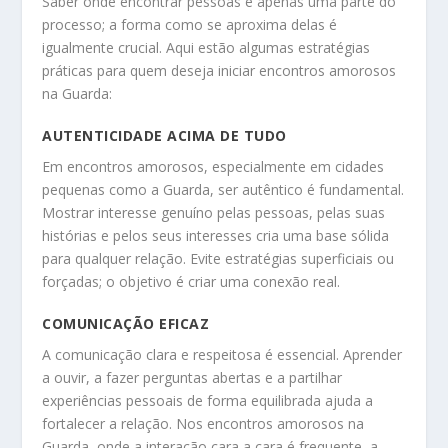
Saber onde encontrar pessoas é apenas uma parte do
processo; a forma como se aproxima delas é
igualmente crucial. Aqui estão algumas estratégias
práticas para quem deseja iniciar encontros amorosos
na Guarda:
AUTENTICIDADE ACIMA DE TUDO
Em encontros amorosos, especialmente em cidades
pequenas como a Guarda, ser autêntico é fundamental.
Mostrar interesse genuíno pelas pessoas, pelas suas
histórias e pelos seus interesses cria uma base sólida
para qualquer relação. Evite estratégias superficiais ou
forçadas; o objetivo é criar uma conexão real.
COMUNICAÇÃO EFICAZ
A comunicação clara e respeitosa é essencial. Aprender
a ouvir, a fazer perguntas abertas e a partilhar
experiências pessoais de forma equilibrada ajuda a
fortalecer a relação. Nos encontros amorosos na
Guarda, onde a interação cara a cara é frequente, a