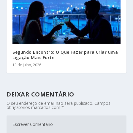
Segundo Encontro: O Que Fazer para Criar uma
Ligação Mais Forte
13 de Julho, 2026
DEIXAR COMENTÁRIO
O seu endereço de email não será publicado.
Campos
obrigatórios marcados com
*