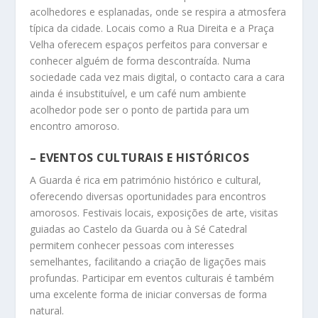
acolhedores e esplanadas, onde se respira a atmosfera
típica da cidade. Locais como a Rua Direita e a Praça
Velha oferecem espaços perfeitos para conversar e
conhecer alguém de forma descontraída. Numa
sociedade cada vez mais digital, o contacto cara a cara
ainda é insubstituível, e um café num ambiente
acolhedor pode ser o ponto de partida para um
encontro amoroso.
– EVENTOS CULTURAIS E HISTÓRICOS
A Guarda é rica em património histórico e cultural,
oferecendo diversas oportunidades para encontros
amorosos. Festivais locais, exposições de arte, visitas
guiadas ao Castelo da Guarda ou à Sé Catedral
permitem conhecer pessoas com interesses
semelhantes, facilitando a criação de ligações mais
profundas. Participar em eventos culturais é também
uma excelente forma de iniciar conversas de forma
natural.