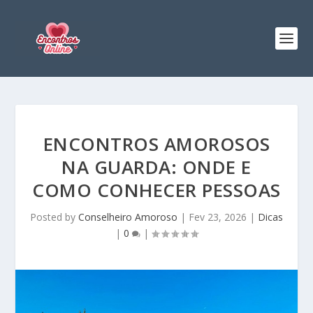
ENCONTROS AMOROSOS
NA GUARDA: ONDE E
COMO CONHECER PESSOAS
Posted by
Conselheiro Amoroso
|
Fev 23, 2026
|
Dicas
|
0
|