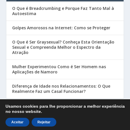
O Que é Breadcrumbing e Porque Faz Tanto Mal à
Autoestima
Golpes Amorosos na Internet: Como se Proteger
O Que é Ser Graysexual? Conheça Esta Orientação
Sexual e Compreenda Melhor o Espectro da
Atração
Mulher Experimentou Como é Ser Homem nas
Aplicações de Namoro
Diferença de Idade nos Relacionamentos: O Que
Realmente Faz um Casal Funcionar?
Usamos cookies para lhe proporcionar a melhor experiência
no nosso website.
Designed by
| Powered by
Elegant Themes
WordPress
Aceitar
Rejeitar