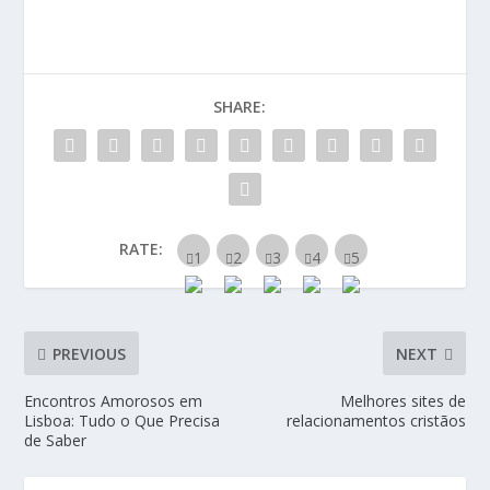
SHARE:
RATE:
PREVIOUS
NEXT
Encontros Amorosos em
Melhores sites de
Lisboa: Tudo o Que Precisa
relacionamentos cristãos
de Saber