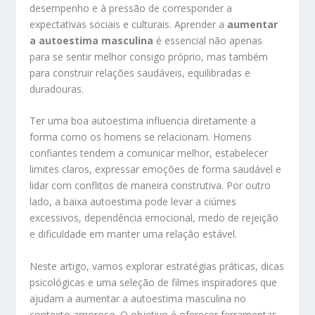
desempenho e à pressão de corresponder a
expectativas sociais e culturais. Aprender a
aumentar
a autoestima masculina
é essencial não apenas
para se sentir melhor consigo próprio, mas também
para construir relações saudáveis, equilibradas e
duradouras.
Ter uma boa autoestima influencia diretamente a
forma como os homens se relacionam. Homens
confiantes tendem a comunicar melhor, estabelecer
limites claros, expressar emoções de forma saudável e
lidar com conflitos de maneira construtiva. Por outro
lado, a baixa autoestima pode levar a ciúmes
excessivos, dependência emocional, medo de rejeição
e dificuldade em manter uma relação estável.
Neste artigo, vamos explorar estratégias práticas, dicas
psicológicas e uma seleção de filmes inspiradores que
ajudam a aumentar a autoestima masculina no
contexto amoroso. O objetivo é oferecer ferramentas