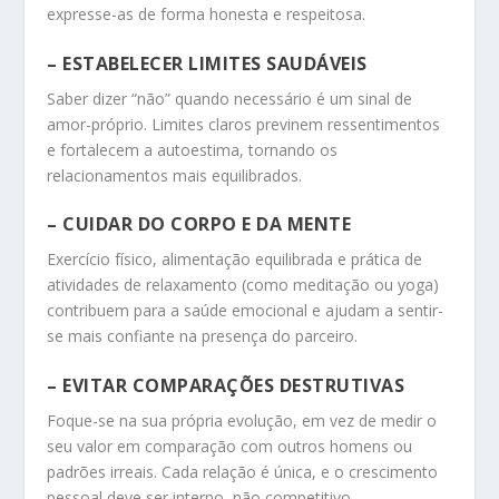
expresse-as de forma honesta e respeitosa.
– ESTABELECER LIMITES SAUDÁVEIS
Saber dizer “não” quando necessário é um sinal de
amor-próprio. Limites claros previnem ressentimentos
e fortalecem a autoestima, tornando os
relacionamentos mais equilibrados.
– CUIDAR DO CORPO E DA MENTE
Exercício físico, alimentação equilibrada e prática de
atividades de relaxamento (como meditação ou yoga)
contribuem para a saúde emocional e ajudam a sentir-
se mais confiante na presença do parceiro.
– EVITAR COMPARAÇÕES DESTRUTIVAS
Foque-se na sua própria evolução, em vez de medir o
seu valor em comparação com outros homens ou
padrões irreais. Cada relação é única, e o crescimento
pessoal deve ser interno, não competitivo.