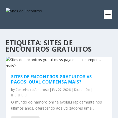
ETIQUETA:
SITES DE
ENCONTROS GRATUITOS
SITES DE ENCONTROS GRATUITOS VS
PAGOS: QUAL COMPENSA MAIS?
by
Conselheiro Amoroso
|
Fev 27, 2026
|
Dicas
|
0
|
O mundo do namoro online evoluiu rapidamente nos
últimos anos, oferecendo aos utilizadores uma...