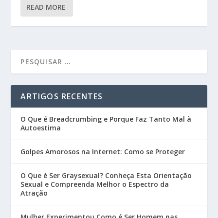
READ MORE
ARTIGOS RECENTES
O Que é Breadcrumbing e Porque Faz Tanto Mal à
Autoestima
Golpes Amorosos na Internet: Como se Proteger
O Que é Ser Graysexual? Conheça Esta Orientação
Sexual e Compreenda Melhor o Espectro da
Atração
Mulher Experimentou Como é Ser Homem nas