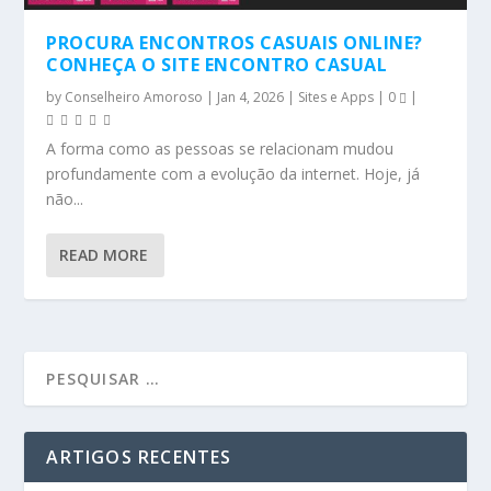
PROCURA ENCONTROS CASUAIS ONLINE?
CONHEÇA O SITE ENCONTRO CASUAL
by
Conselheiro Amoroso
|
Jan 4, 2026
|
Sites e Apps
|
0
|
A forma como as pessoas se relacionam mudou
profundamente com a evolução da internet. Hoje, já
não...
READ MORE
ARTIGOS RECENTES