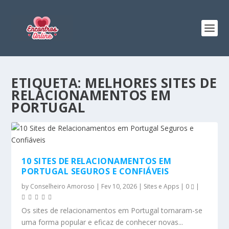
ETIQUETA:
MELHORES SITES DE
RELACIONAMENTOS EM
PORTUGAL
10 SITES DE RELACIONAMENTOS EM
PORTUGAL SEGUROS E CONFIÁVEIS
by
Conselheiro Amoroso
|
Fev 10, 2026
|
Sites e Apps
|
0
|
Os sites de relacionamentos em Portugal tornaram-se
uma forma popular e eficaz de conhecer novas...