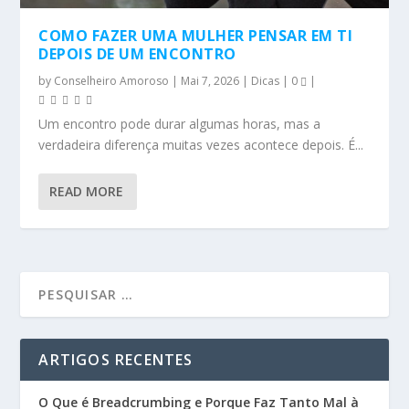
COMO FAZER UMA MULHER PENSAR EM TI
DEPOIS DE UM ENCONTRO
by
Conselheiro Amoroso
|
Mai 7, 2026
|
Dicas
|
0
|
Um encontro pode durar algumas horas, mas a
verdadeira diferença muitas vezes acontece depois. É...
READ MORE
ARTIGOS RECENTES
O Que é Breadcrumbing e Porque Faz Tanto Mal à