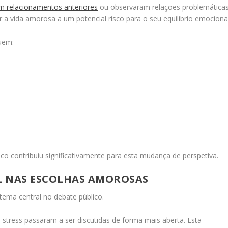
em relacionamentos anteriores
ou observaram relações problemática
 a vida amorosa a um potencial risco para o seu equilíbrio emocional
uem:
co contribuiu significativamente para esta mudança de perspetiva.
L NAS ESCOLHAS AMOROSAS
ema central no debate público.
stress passaram a ser discutidas de forma mais aberta. Esta