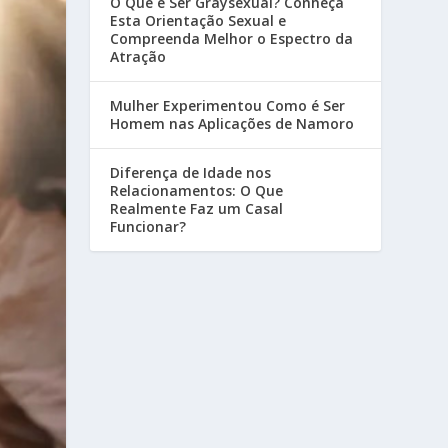
O Que é Ser Graysexual? Conheça
Esta Orientação Sexual e
Compreenda Melhor o Espectro da
Atração
Mulher Experimentou Como é Ser
Homem nas Aplicações de Namoro
Diferença de Idade nos
Relacionamentos: O Que
Realmente Faz um Casal
Funcionar?