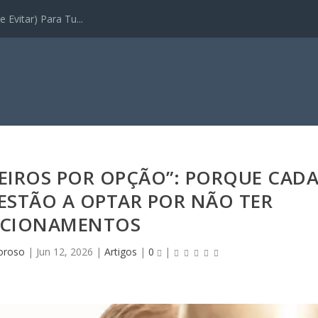
 Evitar) Para Tu...
EIROS POR OPÇÃO”: PORQUE CAD
 ESTÃO A OPTAR POR NÃO TER
ACIONAMENTOS
oroso
|
Jun 12, 2026
|
Artigos
|
0
|