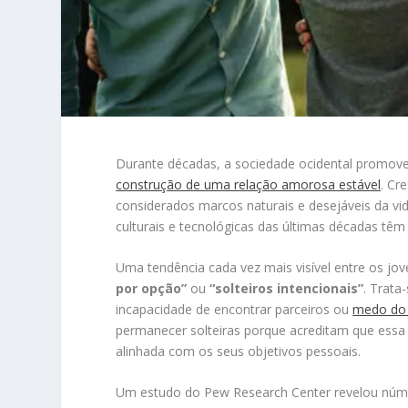
Durante décadas, a sociedade ocidental promoveu
construção de uma relação amorosa estável
. Cr
considerados marcos naturais e desejáveis da vi
culturais e tecnológicas das últimas décadas têm
Uma tendência cada vez mais visível entre os 
por opção”
ou
“solteiros intencionais”
. Trata
incapacidade de encontrar parceiros ou
medo do
permanecer solteiras porque acreditam que essa 
alinhada com os seus objetivos pessoais.
Um estudo do Pew Research Center revelou núm