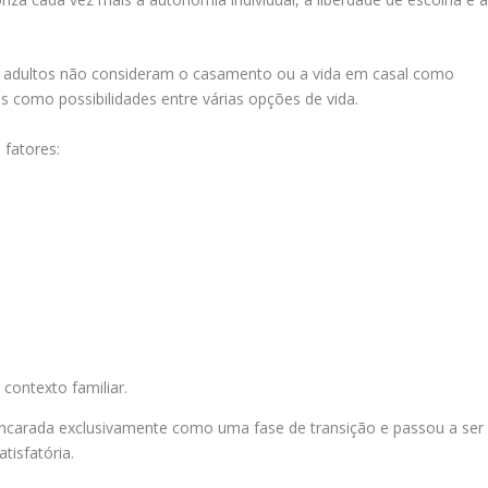
ns adultos não consideram o casamento ou a vida em casal como
s como possibilidades entre várias opções de vida.
 fatores:
 contexto familiar.
 encarada exclusivamente como uma fase de transição e passou a ser
tisfatória.