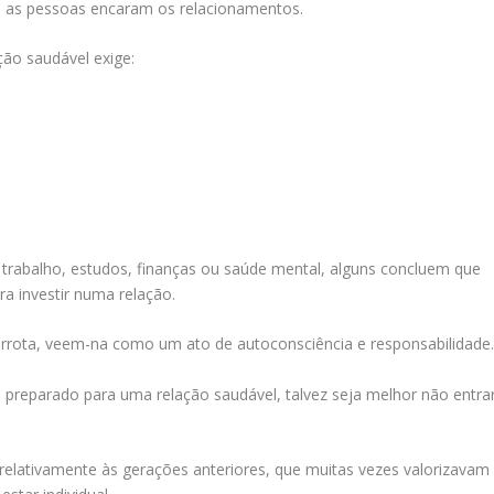
 as pessoas encaram os relacionamentos.
ão saudável exige:
trabalho, estudos, finanças ou saúde mental, alguns concluem que
a investir numa relação.
rota, veem-na como um ato de autoconsciência e responsabilidade
 preparado para uma relação saudável, talvez seja melhor não entra
a relativamente às gerações anteriores, que muitas vezes valorizavam