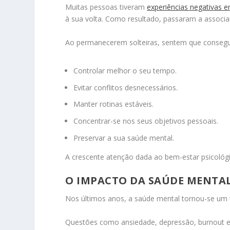
Muitas pessoas tiveram
experiências negativas 
à sua volta. Como resultado, passaram a associar
Ao permanecerem solteiras, sentem que conseg
Controlar melhor o seu tempo.
Evitar conflitos desnecessários.
Manter rotinas estáveis.
Concentrar-se nos seus objetivos pessoais.
Preservar a sua saúde mental.
A crescente atenção dada ao bem-estar psicológi
O IMPACTO DA SAÚDE MENTA
Nos últimos anos, a saúde mental tornou-se um t
Questões como ansiedade, depressão, burnout e 