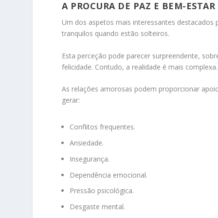
A PROCURA DE PAZ E BEM-ESTA
Um dos aspetos mais interessantes destacados p
tranquilos quando estão solteiros.
Esta perceção pode parecer surpreendente, sobr
felicidade. Contudo, a realidade é mais complexa.
As relações amorosas podem proporcionar apoi
gerar:
Conflitos frequentes.
Ansiedade.
Insegurança.
Dependência emocional.
Pressão psicológica.
Desgaste mental.