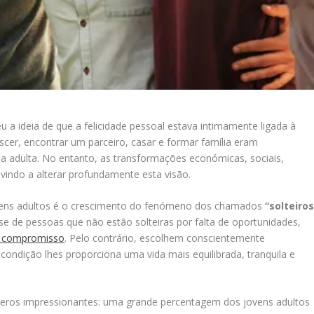
 a ideia de que a felicidade pessoal estava intimamente ligada à
escer, encontrar um parceiro, casar e formar família eram
da adulta. No entanto, as transformações económicas, sociais,
 vindo a alterar profundamente esta visão.
jovens adultos é o crescimento do fenómeno dos chamados
“solteiro
-se de pessoas que não estão solteiras por falta de oportunidades,
 compromisso
. Pelo contrário, escolhem conscientemente
condição lhes proporciona uma vida mais equilibrada, tranquila e
eros impressionantes: uma grande percentagem dos jovens adultos