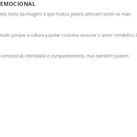
R EMOCIONAL
elo texto da imagem é que muitos jovens afirmam sentir-se mais
etudo porque a cultura popular costuma associar o amor romântico 
o emocional, intimidade e companheirismo, mas também podem