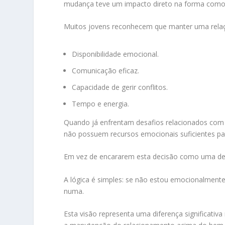
mudança teve um impacto direto na forma como
Muitos jovens reconhecem que manter uma relaç
Disponibilidade emocional.
Comunicação eficaz.
Capacidade de gerir conflitos.
Tempo e energia.
Quando já enfrentam desafios relacionados com 
não possuem recursos emocionais suficientes par
Em vez de encararem esta decisão como uma der
A lógica é simples: se não estou emocionalmente
numa.
Esta visão representa uma diferença significativ