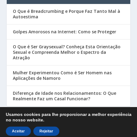
O Que é Breadcrumbing e Porque Faz Tanto Mal à
Autoestima
Golpes Amorosos na Internet: Como se Proteger
O Que é Ser Graysexual? Conheça Esta Orientação
Sexual e Compreenda Melhor o Espectro da
Atração
Mulher Experimentou Como é Ser Homem nas
Aplicações de Namoro
Diferença de Idade nos Relacionamentos: O Que
Realmente Faz um Casal Funcionar?
Usamos cookies para lhe proporcionar a melhor experiência
no nosso website.
Designed by
| Powered by
Elegant Themes
WordPress
Aceitar
Rejeitar