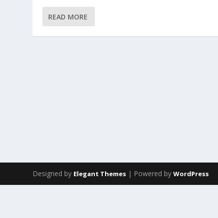
READ MORE
Designed by
| Powered by
Elegant Themes
WordPress