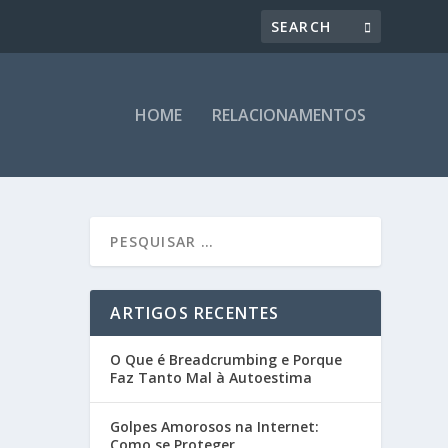
HOME
RELACIONAMENTOS
ARTIGOS RECENTES
O Que é Breadcrumbing e Porque
Faz Tanto Mal à Autoestima
Golpes Amorosos na Internet:
Como se Proteger