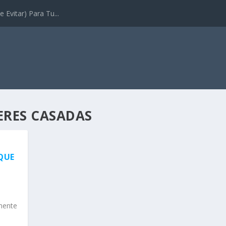
 Evitar) Para Tu...
RES CASADAS
QUE
mente