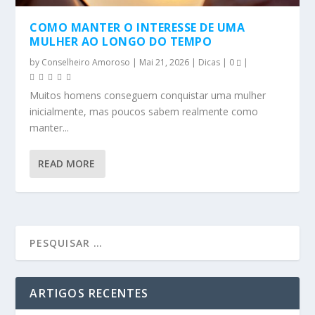
COMO MANTER O INTERESSE DE UMA
MULHER AO LONGO DO TEMPO
by
Conselheiro Amoroso
|
Mai 21, 2026
|
Dicas
|
0
|
Muitos homens conseguem conquistar uma mulher
inicialmente, mas poucos sabem realmente como
manter...
READ MORE
ARTIGOS RECENTES