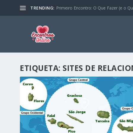
TRENDING:
Primeiro Encontro: O Que Fazer (e o Que
ETIQUETA:
SITES DE RELAC