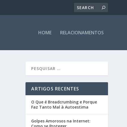
HOME
RELACIONAMENTOS
ARTIGOS RECENTES
O Que é Breadcrumbing e Porque
Faz Tanto Mal à Autoestima
Golpes Amorosos na Internet:
Como se Proteger