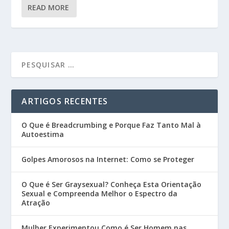
READ MORE
ARTIGOS RECENTES
O Que é Breadcrumbing e Porque Faz Tanto Mal à
Autoestima
Golpes Amorosos na Internet: Como se Proteger
O Que é Ser Graysexual? Conheça Esta Orientação
Sexual e Compreenda Melhor o Espectro da
Atração
Mulher Experimentou Como é Ser Homem nas