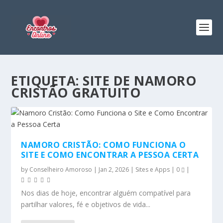
ETIQUETA:
SITE DE NAMORO
CRISTÃO GRATUITO
NAMORO CRISTÃO: COMO FUNCIONA O
SITE E COMO ENCONTRAR A PESSOA CERTA
by
Conselheiro Amoroso
|
Jan 2, 2026
|
Sites e Apps
|
0
|
Nos dias de hoje, encontrar alguém compatível para
partilhar valores, fé e objetivos de vida...