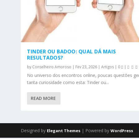
TINDER OU BADOO: QUAL DÁ MAIS
RESULTADOS?
by
Conselheiro Amoroso
|
Fev 23, 2026
|
Artigos
|
0
|
No universo dos encontros online, poucas questões g
tanta curiosidade como esta: Tinder ou...
READ MORE
Designed by
| Powered by
Elegant Themes
WordPress