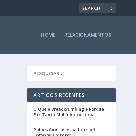
HOME
RELACIONAMENTOS
ARTIGOS RECENTES
O Que é Breadcrumbing e Porque
Faz Tanto Mal à Autoestima
Golpes Amorosos na Internet:
Como se Proteger