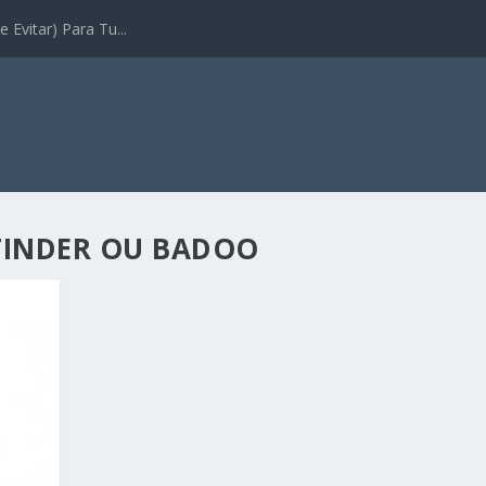
 Evitar) Para Tu...
TINDER OU BADOO