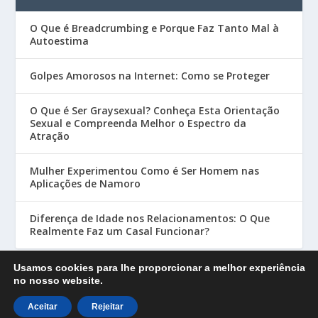
O Que é Breadcrumbing e Porque Faz Tanto Mal à
Autoestima
Golpes Amorosos na Internet: Como se Proteger
O Que é Ser Graysexual? Conheça Esta Orientação
Sexual e Compreenda Melhor o Espectro da
Atração
Mulher Experimentou Como é Ser Homem nas
Aplicações de Namoro
Diferença de Idade nos Relacionamentos: O Que
Realmente Faz um Casal Funcionar?
Usamos cookies para lhe proporcionar a melhor experiência
no nosso website.
Designed by
| Powered by
Elegant Themes
WordPress
Aceitar
Rejeitar