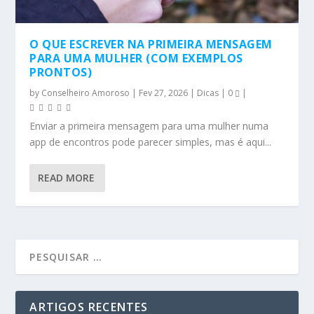
O QUE ESCREVER NA PRIMEIRA MENSAGEM
PARA UMA MULHER (COM EXEMPLOS
PRONTOS)
by
Conselheiro Amoroso
|
Fev 27, 2026
|
Dicas
|
0
|
Enviar a primeira mensagem para uma mulher numa
app de encontros pode parecer simples, mas é aqui...
READ MORE
ARTIGOS RECENTES