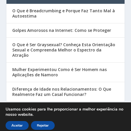
O Que é Breadcrumbing e Porque Faz Tanto Mal à
Autoestima
Golpes Amorosos na Internet: Como se Proteger
O Que é Ser Graysexual? Conheça Esta Orientação
Sexual e Compreenda Melhor o Espectro da
Atração
Mulher Experimentou Como é Ser Homem nas
Aplicações de Namoro
Diferença de Idade nos Relacionamentos: O Que
Realmente Faz um Casal Funcionar?
Usamos cookies para lhe proporcionar a melhor experiência no
nosso website.
Designed by
| Powered by
Elegant Themes
WordPress
Aceitar
Rejeitar