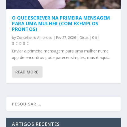
O QUE ESCREVER NA PRIMEIRA MENSAGEM
PARA UMA MULHER (COM EXEMPLOS
PRONTOS)
by
Conselheiro Amoroso
|
Fev 27, 2026
|
Dicas
|
0
|
Enviar a primeira mensagem para uma mulher numa
app de encontros pode parecer simples, mas é aqui...
READ MORE
ARTIGOS RECENTES