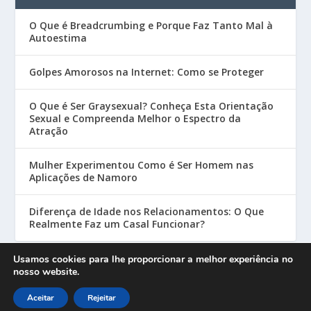
O Que é Breadcrumbing e Porque Faz Tanto Mal à
Autoestima
Golpes Amorosos na Internet: Como se Proteger
O Que é Ser Graysexual? Conheça Esta Orientação
Sexual e Compreenda Melhor o Espectro da
Atração
Mulher Experimentou Como é Ser Homem nas
Aplicações de Namoro
Diferença de Idade nos Relacionamentos: O Que
Realmente Faz um Casal Funcionar?
Usamos cookies para lhe proporcionar a melhor experiência no
nosso website.
Designed by
| Powered by
Elegant Themes
WordPress
Aceitar
Rejeitar