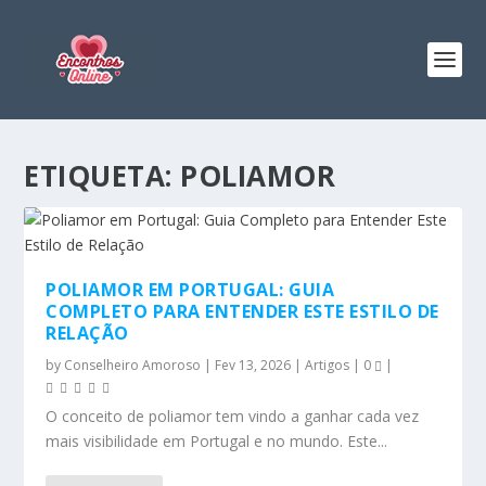
ETIQUETA:
POLIAMOR
POLIAMOR EM PORTUGAL: GUIA
COMPLETO PARA ENTENDER ESTE ESTILO DE
RELAÇÃO
by
Conselheiro Amoroso
|
Fev 13, 2026
|
Artigos
|
0
|
O conceito de poliamor tem vindo a ganhar cada vez
mais visibilidade em Portugal e no mundo. Este...