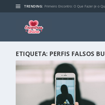
TRENDING:
Primeiro Encontro: O Que Fazer (e o Que
ETIQUETA:
PERFIS FALSOS B