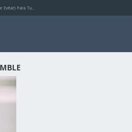
 Evitar) Para Tu...
UMBLE