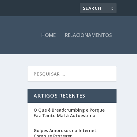
HOME
RELACIONAMENTOS
ARTIGOS RECENTES
O Que é Breadcrumbing e Porque
Faz Tanto Mal à Autoestima
Golpes Amorosos na Internet:
Como se Proteger