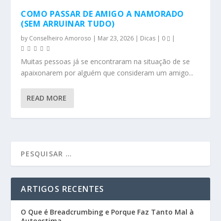
COMO PASSAR DE AMIGO A NAMORADO
(SEM ARRUINAR TUDO)
by
Conselheiro Amoroso
|
Mar 23, 2026
|
Dicas
|
0
|
Muitas pessoas já se encontraram na situação de se
apaixonarem por alguém que consideram um amigo...
READ MORE
ARTIGOS RECENTES
O Que é Breadcrumbing e Porque Faz Tanto Mal à
Autoestima