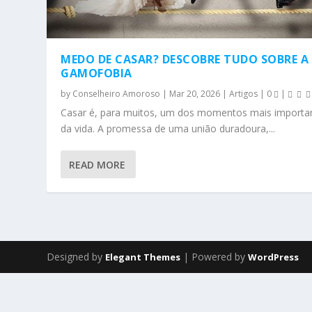
MEDO DE CASAR? DESCOBRE TUDO SOBRE A
GAMOFOBIA
by
Conselheiro Amoroso
|
Mar 20, 2026
|
Artigos
|
0
|
Casar é, para muitos, um dos momentos mais importa
da vida. A promessa de uma união duradoura,...
READ MORE
Designed by
| Powered by
Elegant Themes
WordPress