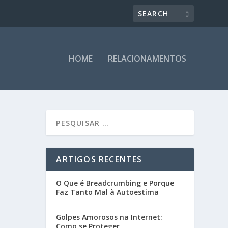
HOME
RELACIONAMENTOS
ARTIGOS RECENTES
O Que é Breadcrumbing e Porque
Faz Tanto Mal à Autoestima
Golpes Amorosos na Internet:
Como se Proteger