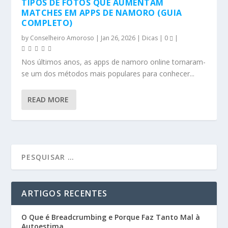
TIPOS DE FOTOS QUE AUMENTAM
MATCHES EM APPS DE NAMORO (GUIA
COMPLETO)
by
Conselheiro Amoroso
|
Jan 26, 2026
|
Dicas
|
0
|
Nos últimos anos, as apps de namoro online tornaram-
se um dos métodos mais populares para conhecer...
READ MORE
ARTIGOS RECENTES
O Que é Breadcrumbing e Porque Faz Tanto Mal à
Autoestima