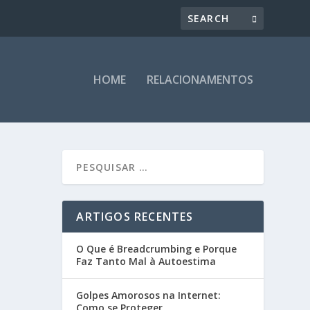
HOME
RELACIONAMENTOS
ARTIGOS RECENTES
O Que é Breadcrumbing e Porque
Faz Tanto Mal à Autoestima
Golpes Amorosos na Internet:
Como se Proteger