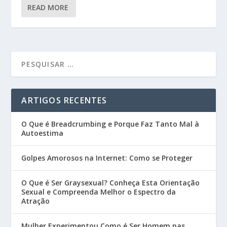
READ MORE
ARTIGOS RECENTES
O Que é Breadcrumbing e Porque Faz Tanto Mal à
Autoestima
Golpes Amorosos na Internet: Como se Proteger
O Que é Ser Graysexual? Conheça Esta Orientação
Sexual e Compreenda Melhor o Espectro da
Atração
Mulher Experimentou Como é Ser Homem nas