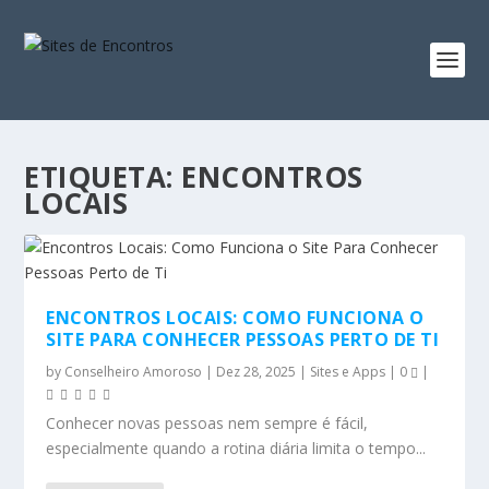
ETIQUETA:
ENCONTROS
LOCAIS
ENCONTROS LOCAIS: COMO FUNCIONA O
SITE PARA CONHECER PESSOAS PERTO DE TI
by
Conselheiro Amoroso
|
Dez 28, 2025
|
Sites e Apps
|
0
|
Conhecer novas pessoas nem sempre é fácil,
especialmente quando a rotina diária limita o tempo...