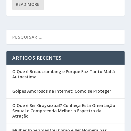
READ MORE
ARTIGOS RECENTES
O Que é Breadcrumbing e Porque Faz Tanto Mal à
Autoestima
Golpes Amorosos na Internet: Como se Proteger
O Que é Ser Graysexual? Conheça Esta Orientação
Sexual e Compreenda Melhor o Espectro da
Atração
Mulher Experimentou Como é Ser Homem nas