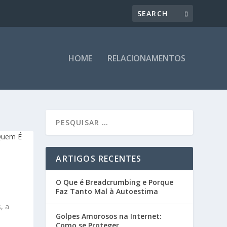
HOME
RELACIONAMENTOS
ARTIGOS RECENTES
O Que é Breadcrumbing e Porque
|
Faz Tanto Mal à Autoestima
, a
Golpes Amorosos na Internet:
Como se Proteger