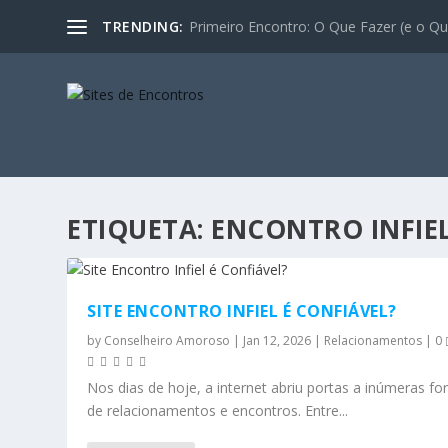
TRENDING:
Primeiro Encontro: O Que Fazer (e o Que
ETIQUETA:
ENCONTRO INFIEL
SITE ENCONTRO INFIEL É CONFIÁVEL?
by
Conselheiro Amoroso
|
Jan 12, 2026
|
Relacionamentos
|
0
Nos dias de hoje, a internet abriu portas a inúmeras f
de relacionamentos e encontros. Entre...