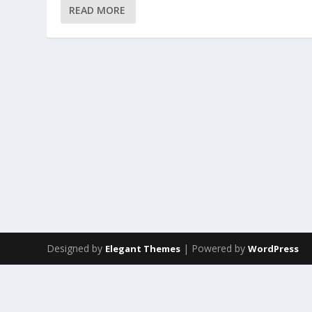
READ MORE
Designed by
| Powered by
Elegant Themes
WordPress