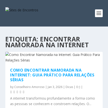
ETIQUETA:
ENCONTRAR
NAMORADA NA INTERNET
COMO ENCONTRAR NAMORADA NA
INTERNET: GUIA PRÁTICO PARA RELAÇÕES
SÉRIAS
by
Conselheiro Amoroso
|
Jan 3, 2026
|
Dicas
|
0
|
A internet transformou profundamente a forma como
as pessoas se conhecem e constroem relações. O...