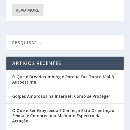
READ MORE
ARTIGOS RECENTES
O Que é Breadcrumbing e Porque Faz Tanto Mal à
Autoestima
Golpes Amorosos na Internet: Como se Proteger
O Que é Ser Graysexual? Conheça Esta Orientação
Sexual e Compreenda Melhor o Espectro da
Atração