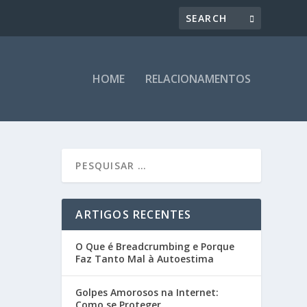
HOME
RELACIONAMENTOS
ARTIGOS RECENTES
O Que é Breadcrumbing e Porque
Faz Tanto Mal à Autoestima
Golpes Amorosos na Internet:
Como se Proteger