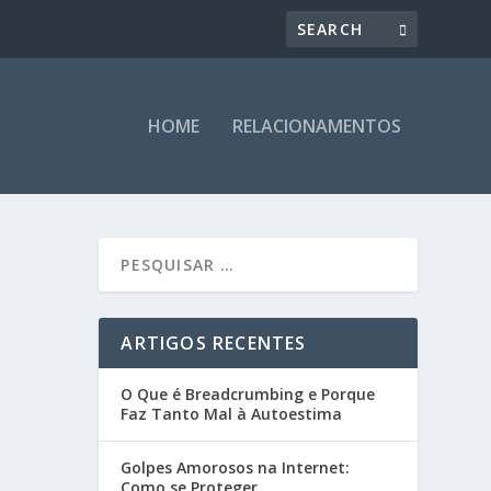
HOME
RELACIONAMENTOS
ARTIGOS RECENTES
O Que é Breadcrumbing e Porque
Faz Tanto Mal à Autoestima
Golpes Amorosos na Internet:
Como se Proteger