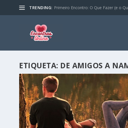
TRENDING:
Primeiro Encontro: O Que Fazer (e o Que
ETIQUETA:
DE AMIGOS A N