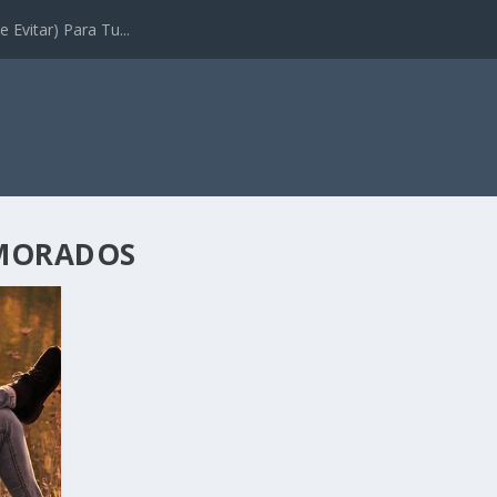
 Evitar) Para Tu...
AMORADOS