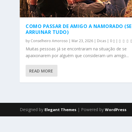
COMO PASSAR DE AMIGO A NAMORADO (S
ARRUINAR TUDO)
by
Conselheiro Amoroso
|
Mar 23, 2026
|
Dicas
|
0
|
Muitas pessoas já se encontraram na situação de se
apaixonarem por alguém que consideram um amigo...
READ MORE
Designed by
| Powered by
Elegant Themes
WordPress