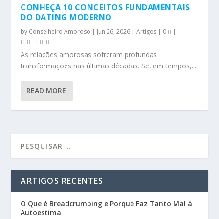
CONHEÇA 10 CONCEITOS FUNDAMENTAIS
DO DATING MODERNO
by
Conselheiro Amoroso
|
Jun 26, 2026
|
Artigos
|
0
|
As relações amorosas sofreram profundas
transformações nas últimas décadas. Se, em tempos,...
READ MORE
ARTIGOS RECENTES
O Que é Breadcrumbing e Porque Faz Tanto Mal à
Autoestima