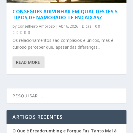
CONSEGUES ADIVINHAR EM QUAL DESTES 5
TIPOS DE NAMORADO TE ENCAIXAS?
by
Conselheiro Amoroso
|
Abr 6, 2026
|
Dicas
|
0
|
Os relacionamentos são complexos e únicos, mas é
curioso perceber que, apesar das diferenças,...
READ MORE
ARTIGOS RECENTES
O Que é Breadcrumbing e Porque Faz Tanto Mal à