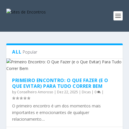
ALL
Popular
PRIMEIRO ENCONTRO: O QUE FAZER (E O
QUE EVITAR) PARA TUDO CORRER BEM
by
Conselheiro Amoroso
|
Dez 22, 2025
|
Dicas
|
0
|
O primeiro encontro é um dos momentos mais
importantes e emocionantes de qualquer
relacionamento....