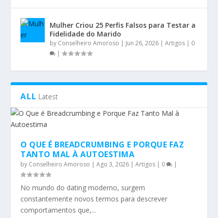
Mulher Criou 25 Perfis Falsos para Testar a
Fidelidade do Marido
by
Conselheiro Amoroso
|
Jun 26, 2026
|
Artigos
|
0
|
ALL
Latest
O QUE É BREADCRUMBING E PORQUE FAZ
TANTO MAL À AUTOESTIMA
by
Conselheiro Amoroso
|
Ago 3, 2026
|
Artigos
|
0
|
No mundo do dating moderno, surgem
constantemente novos termos para descrever
comportamentos que,...