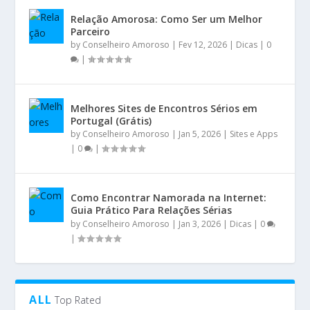
Relação Amorosa: Como Ser um Melhor
Parceiro
by
Conselheiro Amoroso
|
Fev 12, 2026
|
Dicas
|
0
|
Melhores Sites de Encontros Sérios em
Portugal (Grátis)
by
Conselheiro Amoroso
|
Jan 5, 2026
|
Sites e Apps
|
0
|
Como Encontrar Namorada na Internet:
Guia Prático Para Relações Sérias
by
Conselheiro Amoroso
|
Jan 3, 2026
|
Dicas
|
0
|
ALL
Top Rated