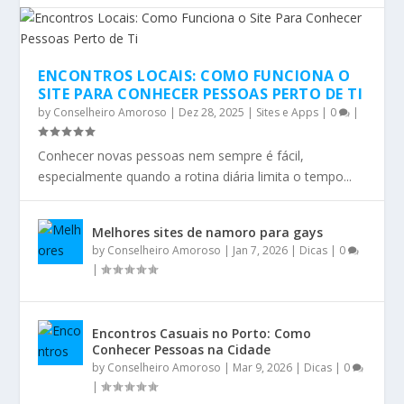
ENCONTROS LOCAIS: COMO FUNCIONA O
SITE PARA CONHECER PESSOAS PERTO DE TI
by
Conselheiro Amoroso
|
Dez 28, 2025
|
Sites e Apps
|
0
|
Conhecer novas pessoas nem sempre é fácil,
especialmente quando a rotina diária limita o tempo...
Melhores sites de namoro para gays
by
Conselheiro Amoroso
|
Jan 7, 2026
|
Dicas
|
0
|
Encontros Casuais no Porto: Como
Conhecer Pessoas na Cidade
by
Conselheiro Amoroso
|
Mar 9, 2026
|
Dicas
|
0
|