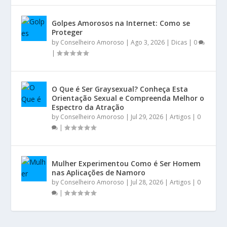
Golpes Amorosos na Internet: Como se
Proteger
by
Conselheiro Amoroso
|
Ago 3, 2026
|
Dicas
|
0
|
O Que é Ser Graysexual? Conheça Esta
Orientação Sexual e Compreenda Melhor o
Espectro da Atração
by
Conselheiro Amoroso
|
Jul 29, 2026
|
Artigos
|
0
|
Mulher Experimentou Como é Ser Homem
nas Aplicações de Namoro
by
Conselheiro Amoroso
|
Jul 28, 2026
|
Artigos
|
0
|